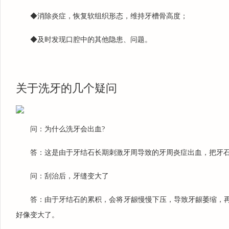
◆消除炎症，恢复软组织形态，维持牙槽骨高度；
◆及时发现口腔中的其他隐患、问题。
关于洗牙的几个疑问
问：为什么洗牙会出血?
答：这是由于牙结石长期刺激牙周导致的牙周炎症出血，把牙石
问：刮治后，牙缝变大了
答：由于牙结石的累积，会将牙龈慢慢下压，导致牙龈萎缩，
好像变大了。