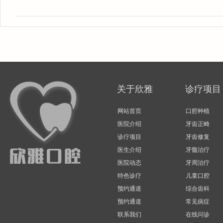
关于欣雅
诊疗项目
网站首页
口腔种植
医院介绍
牙齿正畸
诊疗项目
牙齿修复
医生介绍
牙髓治疗
医院动态
牙周治疗
特色诊疗
儿童口腔
预约通道
综合齿科
预约通道
常见病症
联系我们
在线问诊