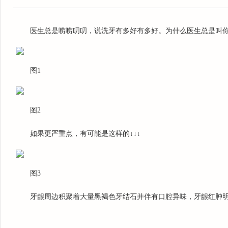
医生总是唠唠叨叨，说洗牙有多好有多好。为什么医生总是叫
图1
图2
如果更严重点，有可能是这样的↓↓↓
图3
牙龈周边积聚着大量黑褐色牙结石并伴有口腔异味，牙龈红肿