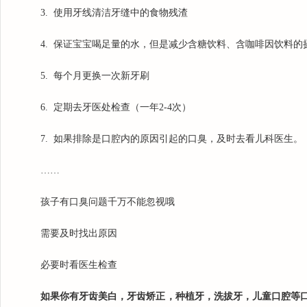
3. 使用牙线清洁牙缝中的食物残渣
4. 保证宝宝喝足量的水，但是减少含糖饮料、含咖啡因饮料的
5. 每个月更换一次新牙刷
6. 定期去牙医处检查（一年2-4次）
7. 如果排除是口腔内的原因引起的口臭，及时去看儿科医生。
……
孩子有口臭问题千万不能忽视哦
需要及时找出原因
必要时看医生检查
如果你有牙齿美白，牙齿矫正，种植牙，洗拔牙，儿童口腔等