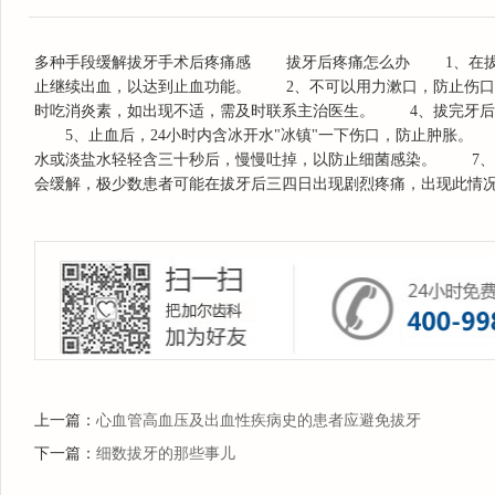
多种手段缓解拔牙手术后疼痛感 拔牙后疼痛怎么办 1、在拔牙结
止继续出血，以达到止血功能。 2、不可以用力漱口，防止伤
时吃消炎素，如出现不适，需及时联系主治医生。 4、拔完牙后
5、止血后，24小时内含冰开水"冰镇"一下伤口，防止肿胀。
水或淡盐水轻轻含三十秒后，慢慢吐掉，以防止细菌感染。 7、
会缓解，极少数患者可能在拔牙后三四日出现剧烈疼痛，出现此情
上一篇：
心血管高血压及出血性疾病史的患者应避免拔牙
楚丹丹
下一篇：
细数拔牙的那些事儿
毕业于长春中医院大学，接