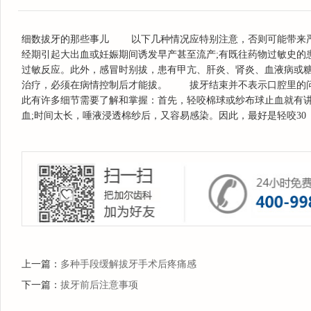
细数拔牙的那些事儿 以下几种情况应特别注意，否则可能带来严
经期引起大出血或妊娠期间诱发早产甚至流产;有既往药物过敏史的
过敏反应。此外，感冒时别拔，患有甲亢、肝炎、肾炎、血液病或
治疗，必须在病情控制后才能拔。 拔牙结束并不表示口腔里的问
此有许多细节需要了解和掌握：首先，轻咬棉球或纱布球止血就有讲
血;时间太长，唾液浸透棉纱后，又容易感染。因此，最好是轻咬30
上一篇：
多种手段缓解拔牙手术后疼痛感
下一篇：
拔牙前后注意事项