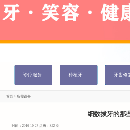
诊疗服务
种植牙
牙齿修
首页
>
所需设备
细数拔牙的那
时间：2016-10-27 点击：
352 次