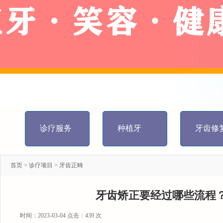
诊疗服务
种植牙
牙齿修
首页
>
诊疗项目
>
牙齿正畸
牙齿矫正要经过哪些流程
时间：2023-03-04 点击：
439 次