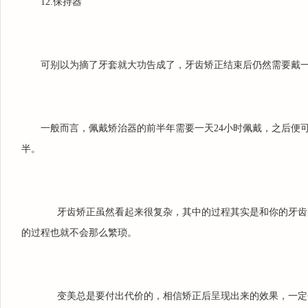
12.保持器
可别以为摘了牙套就大功告成了，牙齿矫正结束后仍然需要戴
一般而言，佩戴矫治器的前半年需要一天24小时佩戴，之后便
半。
牙齿矫正虽然看起来很复杂，其中的过程其实是和你的牙齿
的过程也就不会那么繁琐。
变美总是要付出代价的，相信矫正后呈现出来的效果，一定