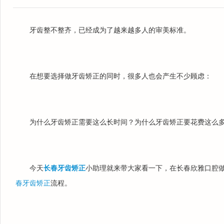
牙齿整不整齐，已经成为了越来越多人的审美标准。
在想要选择做牙齿矫正的同时，很多人也会产生不少顾虑：
为什么牙齿矫正需要这么长时间？为什么牙齿矫正要花费这么
今天
长春牙齿矫正
小助理就来带大家看一下，在长春欣雅口腔
春牙齿矫正
流程。