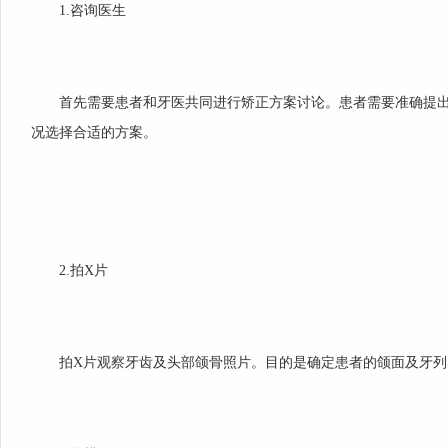
1.咨询医生
首先需要患者和牙医共同进行矫正方案讨论。患者需要准确提
况选择合适的方案。
1
2
3
2.拍X片
拍X片观察牙齿及头部颌骨照片。目的是确定患者的颌面及牙