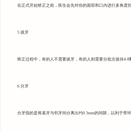
在正式开始矫正之前，医生会先对你的面部和口内进行多角度
5.拔牙
矫正过程中，有的人不需要拔牙，有的人则需要分批次拔掉4-8
6.分牙
分牙指的是将基牙与邻牙间分离出约0.3mm的间隙，以利于带