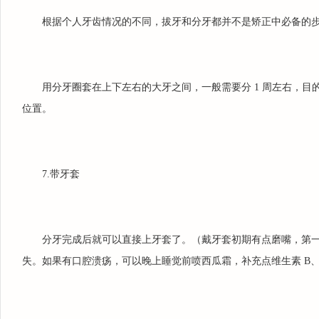
根据个人牙齿情况的不同，拔牙和分牙都并不是矫正中必备的
用分牙圈套在上下左右的大牙之间，一般需要分 1 周左右，
位置。
7.带牙套
分牙完成后就可以直接上牙套了。（戴牙套初期有点磨嘴，第
失。如果有口腔溃疡，可以晚上睡觉前喷西瓜霜，补充点维生素 B