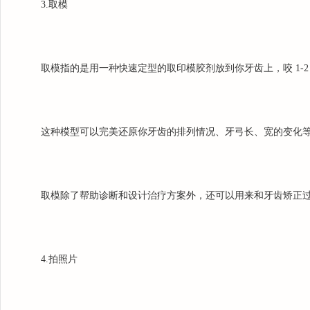
3.取模
取模指的是用一种快速定型的取印模胶剂放到你牙齿上，咬 1-
这种模型可以完美还原你牙齿的排列情况、牙弓长、宽的变化
取模除了帮助诊断和设计治疗方案外，还可以用来和牙齿矫正
4.拍照片