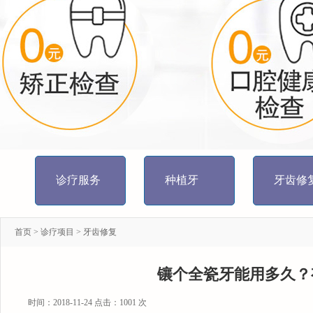
诊疗服务
种植牙
牙齿修
首页
>
诊疗项目
>
牙齿修复
镶个全瓷牙能用多久？有什么
时间：2018-11-24 点击：
1001 次