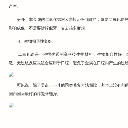
产生。
另外，非金属的二氧化锆对X线却无任何阻挡，镶复二氧化锆烤
影响成像，不需要拆掉假牙，省去很多麻烦。
4、生物相容性良好
二氧化锆是一种很优秀的高科技生物材料，生物相容性好，
激、无过敏反应很适合应用于口腔，避免了金属在口腔内产生的过
可以说，除了贵点，与其他同类修复方法相比，基本上没有别
国内国际最好的烤瓷牙选择。