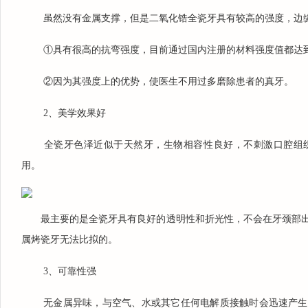
虽然没有金属支撑，但是二氧化锆全瓷牙具有较高的强度，边
①具有很高的抗弯强度，目前通过国内注册的材料强度值都达到了9
②因为其强度上的优势，使医生不用过多磨除患者的真牙。
2、美学效果好
全瓷牙色泽近似于天然牙，生物相容性良好，不刺激口腔组
用。
最主要的是全瓷牙具有良好的透明性和折光性，不会在牙颈部
属烤瓷牙无法比拟的。
3、可靠性强
无金属异味，与空气、水或其它任何电解质接触时会迅速产生