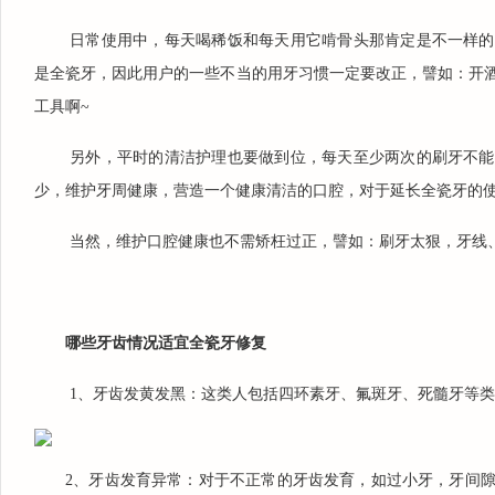
日常使用中，每天喝稀饭和每天用它啃骨头那肯定是不一样的
是全瓷牙，因此用户的一些不当的用牙习惯一定要改正，譬如：开
工具啊~
另外，平时的清洁护理也要做到位，每天至少两次的刷牙不能
少，维护牙周健康，营造一个健康清洁的口腔，对于延长全瓷牙的
当然，维护口腔健康也不需矫枉过正，譬如：刷牙太狠，牙线
哪些牙齿情况适宜全瓷牙修复
1、牙齿发黄发黑：这类人包括四环素牙、氟斑牙、死髓牙等
2、牙齿发育异常：对于不正常的牙齿发育，如过小牙，牙间