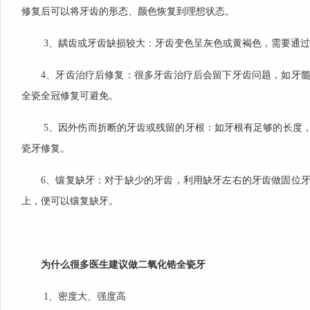
修复后可以将牙齿的形态、颜色恢复到理想状态。
3、龋齿或牙齿缺损较大：牙齿变色呈灰色或黄褐色，需要通
4、牙齿治疗后修复：很多牙齿治疗后会留下牙齿问题，如牙
全瓷全冠修复可避免。
5、因外伤而折断的牙齿或残留的牙根：如牙根有足够的长度
瓷牙修复。
6、镶复缺牙：对于缺少的牙齿，利用缺牙左右的牙齿做固位
上，便可以镶复缺牙。
为什么很多医生建议做二氧化锆全瓷牙
1、密度大、强度高